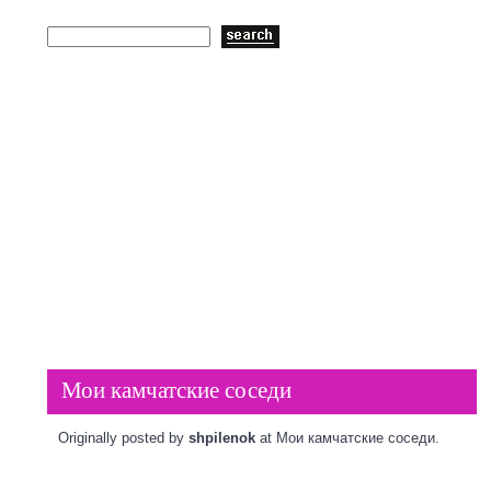
Пластиковые окна
ГЛАВНАЯ
Мои камчатские соседи
Originally posted by
shpilenok
at
Мои камчатские соседи.