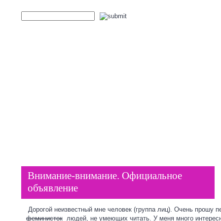
Пластиковые окна
ГЛАВНАЯ
Внимание-внимание. Официальное
объявление
Дорогой неизвестный мне человек (группа лиц). Очень прошу п
феминисток
людей, не умеющих читать. У меня много интересны