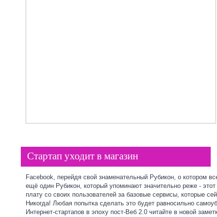
Стартап уходит в магазин
Facebook, перейдя свой знаменательный Рубикон, о котором вс
ещё один Рубикон, который упоминают значительно реже - этот
плату со своих пользователей за базовые сервисы, которые се
Никогда! Любая попытка сделать это будет равносильно самоуб
Интернет-стартапов в эпоху пост-Веб 2.0 читайте в
новой замет