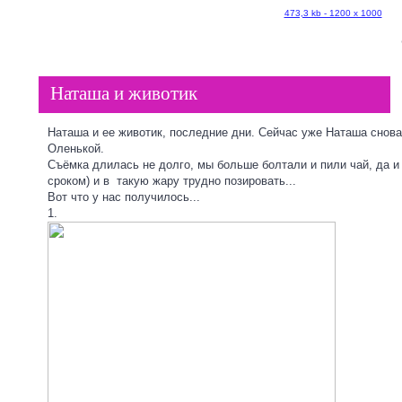
473,3 kb - 1200 х 1000
Наташа и животик
Наташа и ее животик, последние дни. Сейчас уже Наташа снов
Оленькой.
Съёмка длилась не долго, мы больше болтали и пили чай, да и 
сроком) и в такую жару трудно позировать...
Вот что у нас получилось...
1.