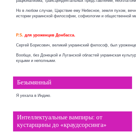
рационализма, трансцендентальных представлений, неоплатониз
Но в любом случае, Царствие ему Небесное, земля пухом, вечн
истории украинской философии, софиологии и общественной м
P.S.
для уроженцев Донбасса.
Сергей Борисович, великий украинский философ, был уроженцем
Вообще, без Донецкой и Луганской областей украинская культ
куцыми и неполными.
Безымянный
Я уехала в Индию.
Интеллектуальные вампиры: от
кустарщины до «краудсорсинга»