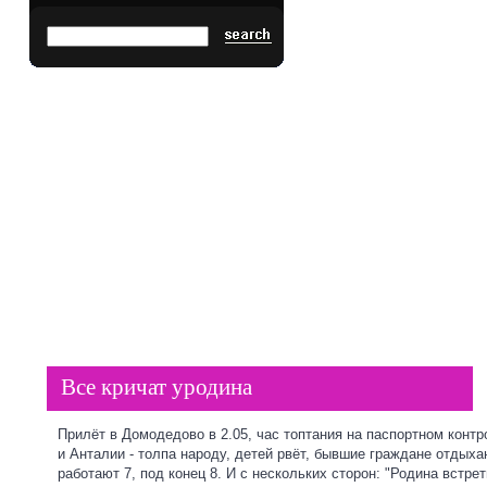
Пластиковые окна
ГЛАВНАЯ
Все кричат уродина
Прилёт в Домодедово в 2.05, час топтания на паспортном конт
и Анталии - толпа народу, детей рвёт, бывшие граждане отдых
работают 7, под конец 8. И с нескольких сторон: "Родина встре