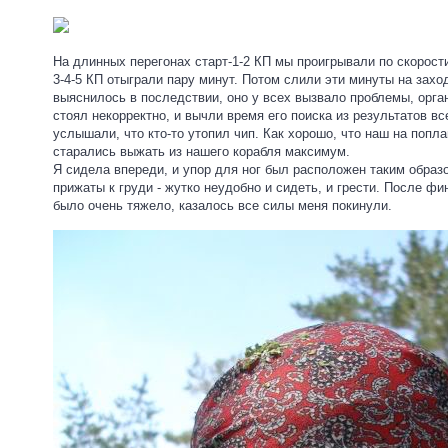
На длинных перегонах старт-1-2 КП мы проигрывали по скорост
3-4-5 КП отыграли пару минут. Потом слили эти минуты на заходе
выяснилось в последствии, оно у всех вызвало проблемы, орган
стоял некорректно, и вычли время его поиска из результатов вс
услышали, что кто-то утопил чип. Как хорошо, что наш на попла
старались выжать из нашего корабля максимум.
Я сидела впереди, и упор для ног был расположен таким образ
прижаты к груди - жутко неудобно и сидеть, и грести. После фи
было очень тяжело, казалось все силы меня покинули.