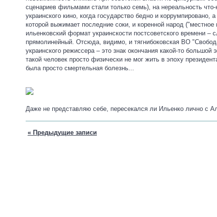
сценариев фильмами стали только семь), на нереальность что-
украинского кино, когда государство бедно и коррумпировано, а
которой выжимает последние соки, и коренной народ ("местное 
ильенковский формат украинскости постсоветского времени – 
прямолинейный. Отсюда, видимо, и тягнибоковская ВО "Свобода
украинского режиссера – это знак окончания какой-то большой 
такой человек просто физически не мог жить в эпоху президент
была просто смертельная болезнь...
Даже не представляю себе, пересекался ли Ильенко лично с 
« Предыдущие записи