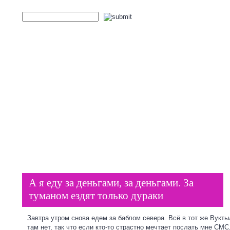
Пластиковые окна
ГЛАВНАЯ
А я еду за деньгами, за деньгами. За
туманом ездят только дураки
Завтра утром снова едем за баблом севера. Всё в тот же Вукт
там нет, так что если кто-то страстно мечтает послать мне СМС