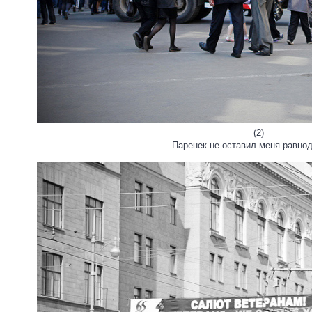
(2)
Паренек не оставил меня равно