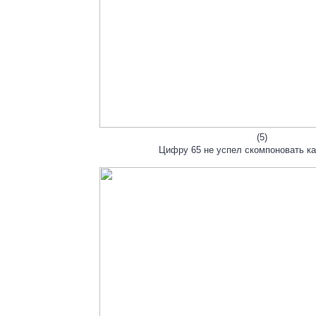
(5)
Цифру 65 не успел скомпоновать ка