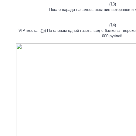
(13)
После парада началось шествие ветеранов и 
(14)
VIP места. :)))) По словам одной газеты вид с балкона Тверс
000 рублей.