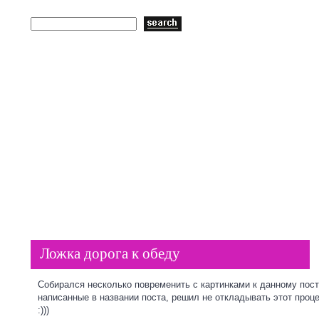
Пластиковые окна
ГЛАВНАЯ
Ложка дорога к обеду
Собирался несколько повременить с картинками к данному пост
написанные в названии поста, решил не откладывать этот проц
:)))