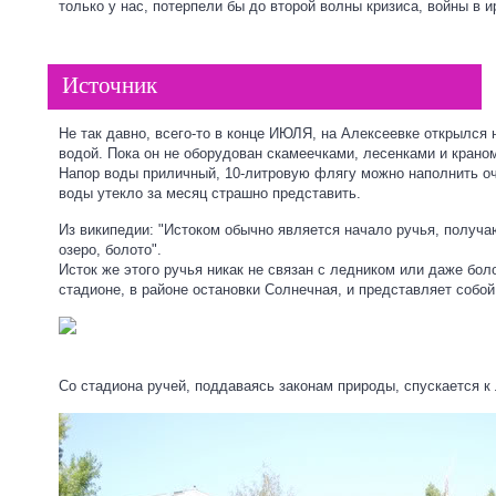
только у нас, потерпели бы до второй волны кризиса, войны в и
Источник
Не так давно, всего-то в конце ИЮЛЯ, на Алексеевке открылся
водой. Пока он не оборудован скамеечками, лесенками и крано
Напор воды приличный, 10-литровую флягу можно наполнить оч
воды утекло за месяц страшно представить.
Из википедии: "Истоком обычно является начало ручья, получа
озеро, болото".
Исток же этого ручья никак не связан с ледником или даже бо
стадионе, в районе остановки Солнечная, и представляет собо
Со стадиона ручей, поддаваясь законам природы, спускается к 