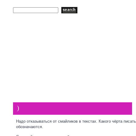
Пластиковые окна
ГЛАВНАЯ
)
Надо отказываться от смайликов в текстах. Какого чёрта писать
обозначаются.