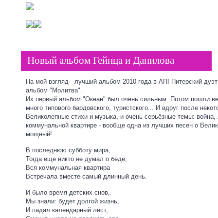
Новый альбом Гейнца и Данилова
На мой взгляд - лучший альбом 2010 года в АП! Питерский дуэ
альбом "Молитва".
Их первый альбом "Океан" был очень сильным. Потом пошли ве
много типового бардовского, туристского... И вдруг после неко
Великолепные стихи и музыка, и очень серьёзные темы: война, л
коммунальной квартире - вообще одна из лучших песен о Велик
мощный!
В последнюю субботу мира,
Тогда еще никто не думал о беде,
Вся коммунальная квартира
Встречала вместе самый длинный день.
И было время детских снов,
Мы знали: будет долгой жизнь,
И падал календарный лист,