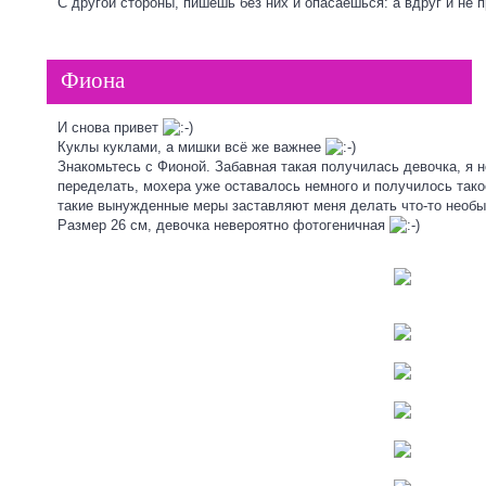
С другой стороны, пишешь без них и опасаешься: а вдруг и не п
Фиона
И снова привет
Куклы куклами, а мишки всё же важнее
Знакомьтесь с Фионой. Забавная такая получилась девочка, я 
переделать, мохера уже оставалось немного и получилось так
такие вынужденные меры заставляют меня делать что-то необ
Размер 26 см, девочка невероятно фотогеничная